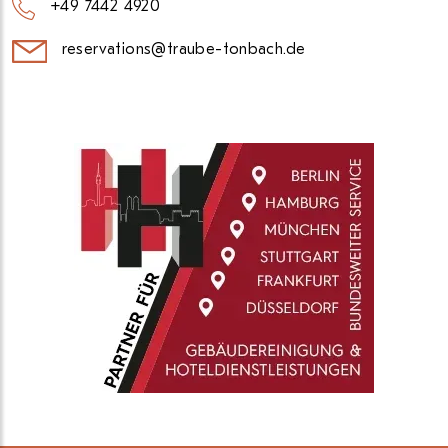
+49 7442 4920
reservations@traube-tonbach.de