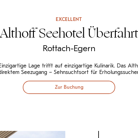
EXCELLENT
Althoff Seehotel Überfahr
Rottach-Egern
inzigartige Lage trifft auf einzigartige Kulinarik. Das A
 direktem Seezugang – Sehnsuchtsort für Erholungssuchen
Zur Buchung