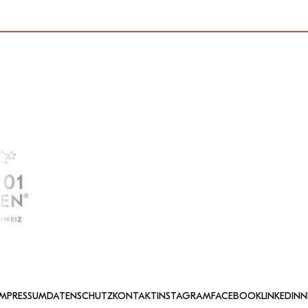
IMPRESSUM
DATENSCHUTZ
KONTAKT
INSTAGRAM
FACEBOOK
LINKEDIN
N