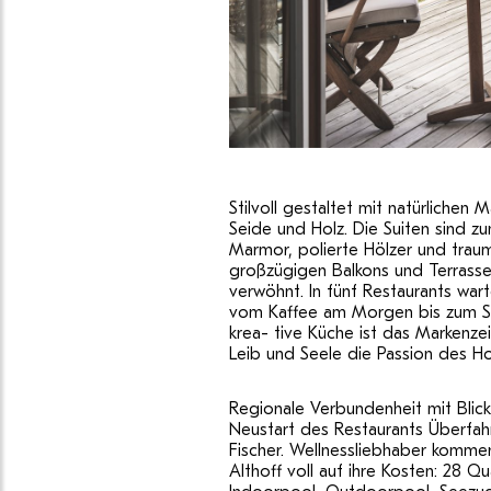
Stilvoll gestaltet mit natürlichen M
Seide und Holz. Die Suiten sind zu
Marmor, polierte Hölzer und trau
großzügigen Balkons und Terrass
verwöhnt. In fünf Restaurants war
vom Kaffee am Morgen bis zum 
krea- tive Küche ist das Markenze
Leib und Seele die Passion des Ho
Regionale Verbundenheit mit Blick
Neustart des Restaurants Überfah
Fischer. Wellnessliebhaber komme
Althoff voll auf ihre Kosten: 28 Q