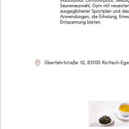
Indoorpool, Outdoorpool, Seezug
Saunenauswahl, Gym mit neueste
ausgeglichener Sportplan und das 
Anwendungen, die Erholung, Erne
Entspannung bieten.
Überfahrtstraße 10, 83700 Rottach-Ege