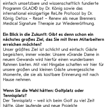
einfach umsetzbare und wissenschaftlich fundierte
Programm GLAD© by Dr. König sowie das
international einzigartige ReLife Protocol by Dr.
König. Detox – Reset – Renew als neue Brenners
Medical Signature Therapie zur Wiedereröffnung.
Ein Blick in die Zukunft: Gibt es denn schon ein
nächstes großes Ziel, das Sie mit Ihren Mitarbeitern
erreichen möchten?
Unser größtes Ziel ist schlicht und einfach: Gäste
begeistern, immer wieder. Unsere »Grande Dame in
neuem Gewand« wird hierfür einen wunderbaren
Rahmen bieten. Mit viel Hingabe schaffen wir hier für
unsere großen und kleinen Gäste unvergessliche
Momente, die sie als kostbare Erinnerung mit nach
Hause nehmen.
Wenn Sie die Wahl hätten: Golfplatz oder
Tennisplatz?
Der Tennisplatz – weil ich beim Golf zu viel Zeit
hätte, über laufende und neue Projekte