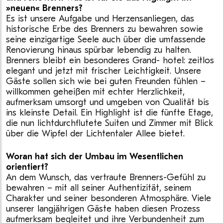
»neuen« Brenners?
Es ist unsere Aufgabe und Herzensanliegen, das
historische Erbe des Brenners zu bewahren sowie
seine einzigartige Seele auch über die umfassende
Renovierung hinaus spürbar lebendig zu halten.
Brenners bleibt ein besonderes Grand- hotel: zeitlos
elegant und jetzt mit frischer Leichtigkeit. Unsere
Gäste sollen sich wie bei guten Freunden fühlen –
willkommen geheißen mit echter Herzlichkeit,
aufmerksam umsorgt und umgeben von Qualität bis
ins kleinste Detail. Ein Highlight ist die fünfte Etage,
die nun lichtdurchflutete Suiten und Zimmer mit Blick
über die Wipfel der Lichtentaler Allee bietet.
Woran hat sich der Umbau im Wesentlichen
orientiert?
An dem Wunsch, das vertraute Brenners-Gefühl zu
bewahren – mit all seiner Authentizität, seinem
Charakter und seiner besonderen Atmosphäre. Viele
unserer langjährigen Gäste haben diesen Prozess
aufmerksam begleitet und ihre Verbundenheit zum