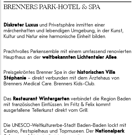
BRENNERS PARK-HOTEL & SPA
Diskreter Luxus
und Privatsphäre inmitten einer
märchenhaften und lebendigen Umgebung, in der Kunst,
Kultur und Natur eine harmonische Einheit bilden.
Prachtvolles Parkensemble mit einem umfassend renovierten
Haupthaus an der
weltbekannten Lichtentaler Allee
.
Preisgekröntes Brenner Spa in der
historischen Villa
Stéphanie
– direkt verbunden mit dem Ärztehaus von
Brenners Medical Care. Brenners Kids-Club.
Das
Restaurant Wintergarten
verbindet die Region Baden
mit französischen Einflüssen. Im Fritz & Felix kommt
ausgefallene Tellerkunst direkt vom Grill.
Die UNESCO-Weltkulturerbe-Stadt Baden-Baden lockt mit
Casino, Festspielhaus und Topmuseen. Der
Nationalpark