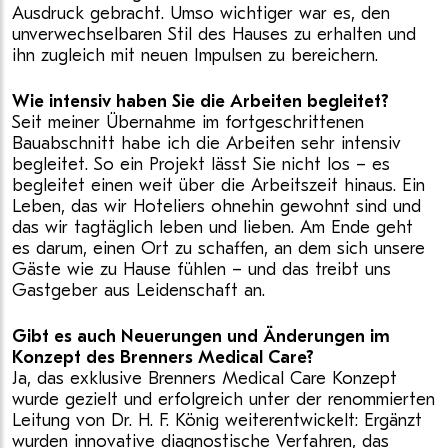
Ausdruck gebracht. Umso wichtiger war es, den
unverwechselbaren Stil des Hauses zu erhalten und
ihn zugleich mit neuen Impulsen zu bereichern.
Wie intensiv haben Sie die Arbeiten begleitet?
Seit meiner Übernahme im fortgeschrittenen
Bauabschnitt habe ich die Arbeiten sehr intensiv
begleitet. So ein Projekt lässt Sie nicht los – es
begleitet einen weit über die Arbeitszeit hinaus. Ein
Leben, das wir Hoteliers ohnehin gewohnt sind und
das wir tagtäglich leben und lieben. Am Ende geht
es darum, einen Ort zu schaffen, an dem sich unsere
Gäste wie zu Hause fühlen – und das treibt uns
Gastgeber aus Leidenschaft an.
Gibt es auch Neuerungen und Änderungen im
Konzept des Brenners Medical Care?
Ja, das exklusive Brenners Medical Care Konzept
wurde gezielt und erfolgreich unter der renommierten
Leitung von Dr. H. F. König weiterentwickelt: Ergänzt
wurden innovative diagnostische Verfahren, das