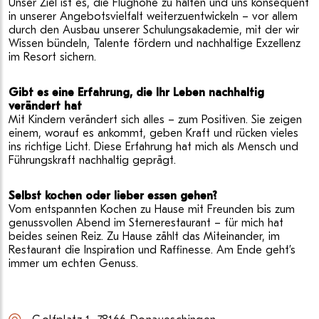
Unser Ziel ist es, die Flughöhe zu halten und uns konsequent
in unserer Angebotsvielfalt weiterzuentwickeln – vor allem
durch den Ausbau unserer Schulungsakademie, mit der wir
Wissen bündeln, Talente fördern und nachhaltige Exzellenz
im Resort sichern.
Gibt es eine Erfahrung, die Ihr Leben nachhaltig
verändert hat
Mit Kindern verändert sich alles – zum Positiven. Sie zeigen
einem, worauf es ankommt, geben Kraft und rücken vieles
ins richtige Licht. Diese Erfahrung hat mich als Mensch und
Führungskraft nachhaltig geprägt.
Selbst kochen oder lieber essen gehen?
Vom entspannten Kochen zu Hause mit Freunden bis zum
genussvollen Abend im Sternerestaurant – für mich hat
beides seinen Reiz. Zu Hause zählt das Miteinander, im
Restaurant die Inspiration und Raffinesse. Am Ende geht’s
immer um echten Genuss.