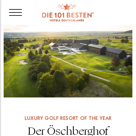
LUXURY GOLF RESORT OF THE YEAR
Der Öschberghof