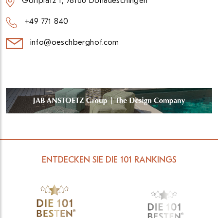
Golfplatz 1, 78166 Donaueschingen
+49 771 840
info@oeschberghof.com
ENTDECKEN SIE DIE 101 RANKINGS