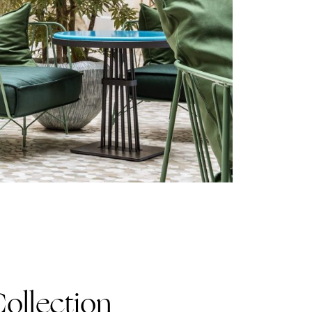
ollection