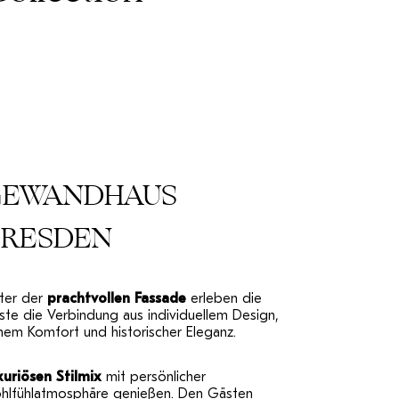
GEWANDHAUS
RESDEN
nter der
prachtvollen Fassade
erleben die
te die Verbindung aus individuellem Design,
hem Komfort und historischer Eleganz.
xuriösen Stilmix
mit persönlicher
hlfühlatmosphäre genießen. Den Gästen