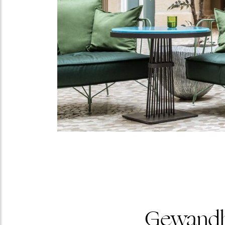
Gewandha