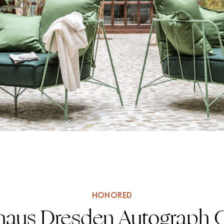
HONORED
us Dresden Autograph C