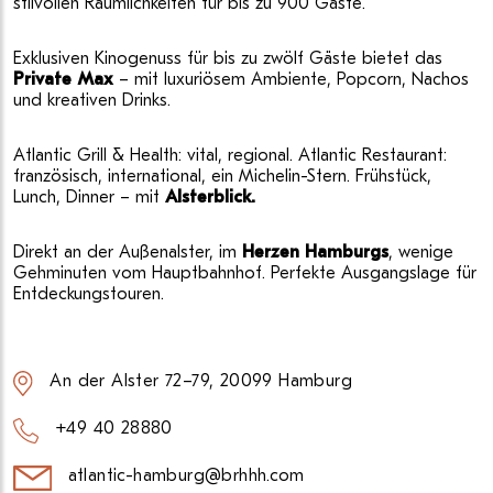
stilvollen Räumlichkeiten für bis zu 900 Gäste.
Exklusiven Kinogenuss für bis zu zwölf Gäste bietet das
Private Max
– mit luxuriösem Ambiente, Popcorn, Nachos
und kreativen Drinks.
Atlantic Grill & Health: vital, regional. Atlantic Restaurant:
französisch, international, ein Michelin-Stern. Frühstück,
Lunch, Dinner – mit
Alsterblick.
Direkt an der Außenalster, im
Herzen Hamburgs
, wenige
Gehminuten vom Hauptbahnhof. Perfekte Ausgangslage für
Entdeckungstouren.
An der Alster 72–79, 20099 Hamburg
+49 40 28880
atlantic-hamburg@brhhh.com