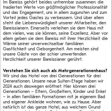
Im Bareiss gehört beides untrennbar zusammen: die
tradierten Werte von größtmöglicher Professionalität
und das Engagement, uns in allem zugunsten und zum
Vorteil jedes Gastes zu verbessern. Und über allem
steht die Liebenswürdigkeit unserer Mitarbeiter, den
Bareissianern. Einerseits verleihen sie dem Haus mit
dem vielen, was sie können, seine Exzellenz. Aber vor
allem geben sie dem Bareiss mit ihrer Herzlichkeit die
Wärme seiner unverwechselbar familiären
Gastlichkeit und Geborgenheit. Am meisten sind
unsere Gäste von der schier umwerfenden
Herzlichkeit unserer Bareissianer gerührt.
Verstehen Sie sich auch als Mehrgenerationenhaus?
Wir sind das Hotel von drei Generationen für drei
Generationen. Unsere neue Suiten-Etage haben wir
2024 auch deswegen eröffnet: Hier können drei
Generationen – Eltern, Großeltern, Kinder und Enkel
– in allen familiären Formationen mit je eigenem Bad
und eigener Ankleide wohnen, wie zu Hause. Aber
natürlich ist das ganze Hotel, aus welchem Grund