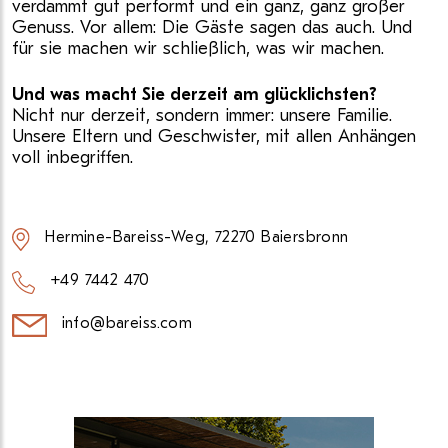
verdammt gut performt und ein ganz, ganz großer
Genuss. Vor allem: Die Gäste sagen das auch. Und
für sie machen wir schließlich, was wir machen.
Und was macht Sie derzeit am glücklichsten?
Nicht nur derzeit, sondern immer: unsere Familie.
Unsere Eltern und Geschwister, mit allen Anhängen
voll inbegriffen.
Hermine-Bareiss-Weg, 72270 Baiersbronn
+49 7442 470
info@bareiss.com