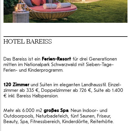
HOTEL BAREISS
Das Bareiss ist ein
Ferien-Resort
für drei Generationen
mitten im Nationalpark Schwarzwald mit Sieben-Tage-
Ferien- und Kinderprogramm.
120 Zimmer
und Suiten im eleganten Landhausstil. Einzel-
zimmer ab 335 €, Doppelzimmer ab 726 €, Suite ab 1.400
€ inkl. Bareiss Halbpension.
Mehr als 6.000 m2
großes Spa
. Neun Indoor- und
Outdoorpools, Naturbadeteich, fünf Saunen, Friseur,
Beauty, Spa, Fitnessbereich, Kinderdörfle, Reiterhöfle.