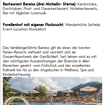
Restaurant Bareiss
(drei Michelin- Sterne)
, Kaminstube,
Dorfstuben, Pool- und Oasenrestaurant, Hotelrestaurants,
Bar mit täglicher Livemusik.
Forellenhof mit eigener Fischzucht
, Wanderhütte Sattelei,
Event-Location Morlokhof.
Das familiengeführte Bareiss gilt als eines der besten
Ferien-Resorts weltweit und versteht sich als
Gesamtkunstwerk der Gastlichkeit. Seit Jahren wird es mit
den wichtigsten Auszeichnungen der Branche in allen
Bereichen geehrt: vom Frühstück und der exzellenten
Kulinarik bis hin zu den Angeboten in Wellness, Spa und
Kinderbetreuung.