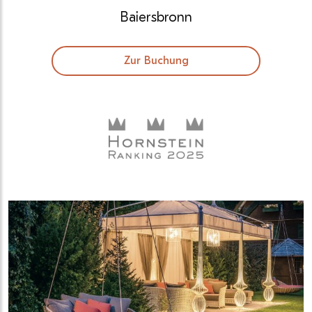
Baiersbronn
Zur Buchung