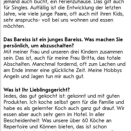
jemand auch bucht, ein Ferienzuhause. Das gilt auch
für Singles. Auffällig ist die Entwicklung der letzten
Jahre, wie viele junge Paare, oft auch mit ihren Kids,
sehr anspruchs- voll bei uns wohnen und essen
möchten.
Das Bareiss ist ein junges Bareiss. Was machen Sie
persönlich, um abzuschalten?
Mit meiner Frau und unseren drei Kindern zusammen
sein. Das ist, auch für meine Frau Britta, das totale
Abschalten. Manchmal fordernd, oft zum Lachen und
am Ende immer eine glückliche Zeit. Meine Hobbys
Angeln und Jagen tun mir auch gut.
Was ist Ihr Lieblingsgericht?
Jedes, das gut gekocht ist: gekonnt und mit guten
Produkten. Ich koche selbst gern für die Familie und
habe es als gelernter Koch auch ganz gut drauf. Wir
essen aber auch sehr gern im Hotel. In aller
Bescheidenheit: Was unsere über 60 Köche an
Repertoire und Können bieten, das ist schon