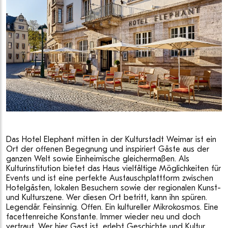
Das Hotel Elephant mitten in der Kulturstadt Weimar ist ein
Ort der offenen Begegnung und inspiriert Gäste aus der
ganzen Welt sowie Einheimische gleichermaßen. Als
Kulturinstitution bietet das Haus vielfältige Möglichkeiten für
Events und ist eine perfekte Austauschplattform zwischen
Hotelgästen, lokalen Besuchern sowie der regionalen Kunst-
und Kulturszene. Wer diesen Ort betritt, kann ihn spüren.
Legendär. Feinsinnig. Offen. Ein kultureller Mikrokosmos. Eine
facettenreiche Konstante. Immer wieder neu und doch
vertraut. Wer hier Gast ist, erlebt Geschichte und Kultur,