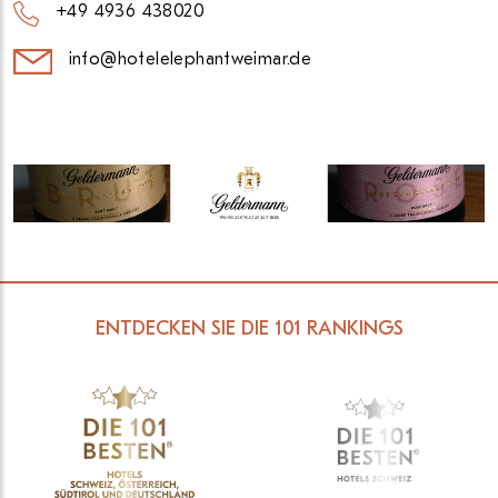
+49 4936 438020
info@hotelelephantweimar.de
ENTDECKEN SIE DIE 101 RANKINGS