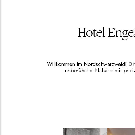
Hotel Enge
Willkommen im Nordschwarzwald! Dire
unberührter Natur – mit prei