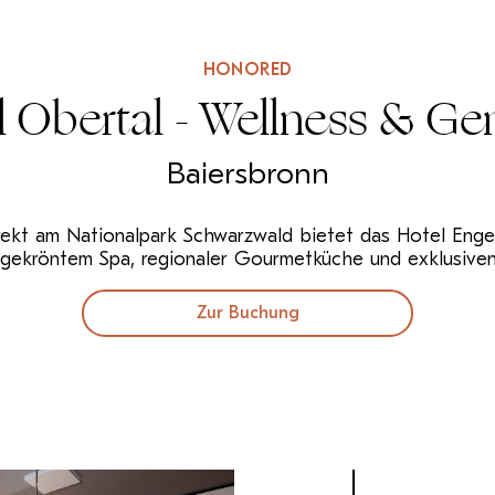
HONORED
l Obertal - Wellness & Ge
Baiersbronn
kt am Nationalpark Schwarzwald bietet das Hotel Engel
sgekröntem Spa, regionaler Gourmetküche und exklusive
Zur Buchung