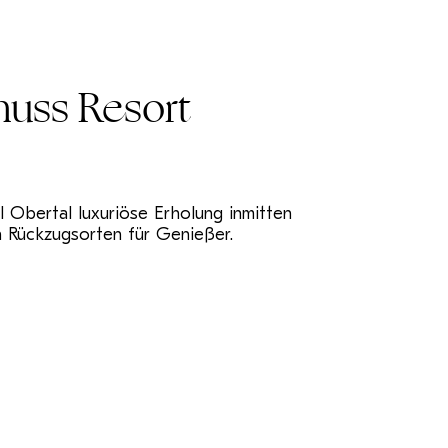
nuss Resort
 Obertal luxuriöse Erholung inmitten
n Rückzugsorten für Genießer.