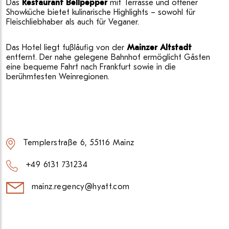
Das
Restaurant Bellpepper
mit Terrasse und offener
Showküche bietet kulinarische Highlights – sowohl für
Fleischliebhaber als auch für Veganer.
Das Hotel liegt fußläufig von der
Mainzer Altstadt
entfernt. Der nahe gelegene Bahnhof ermöglicht Gästen
eine bequeme Fahrt nach Frankfurt sowie in die
berühmtesten Weinregionen.
Templerstraße 6, 55116 Mainz
+49 6131 731234
mainz.regency@hyatt.com