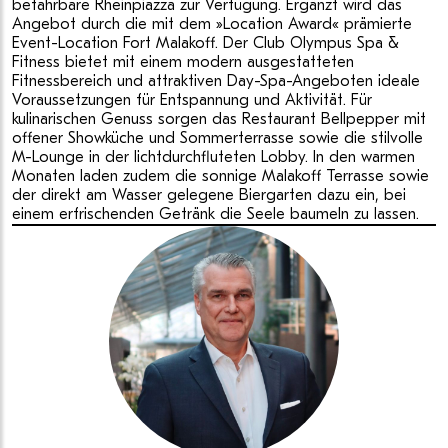
befahrbare Rheinpiazza zur Verfügung. Ergänzt wird das
Angebot durch die mit dem »Location Award« prämierte
Event-Location Fort Malakoff. Der Club Olympus Spa &
Fitness bietet mit einem modern ausgestatteten
Fitnessbereich und attraktiven Day-Spa-Angeboten ideale
Voraussetzungen für Entspannung und Aktivität. Für
kulinarischen Genuss sorgen das Restaurant Bellpepper mit
offener Showküche und Sommerterrasse sowie die stilvolle
M-Lounge in der lichtdurchfluteten Lobby. In den warmen
Monaten laden zudem die sonnige Malakoff Terrasse sowie
der direkt am Wasser gelegene Biergarten dazu ein, bei
einem erfrischenden Getränk die Seele baumeln zu lassen.