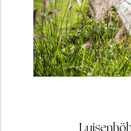
Luisenhöh