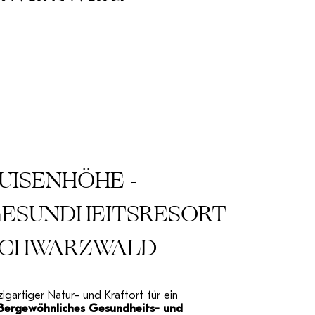
UISENHÖHE -
ESUNDHEITSRESORT
SCHWARZWALD
zigartiger Natur- und Kraftort für ein
ßergewöhnliches Gesundheits- und