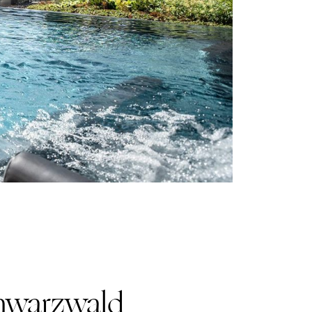
chwarzwald