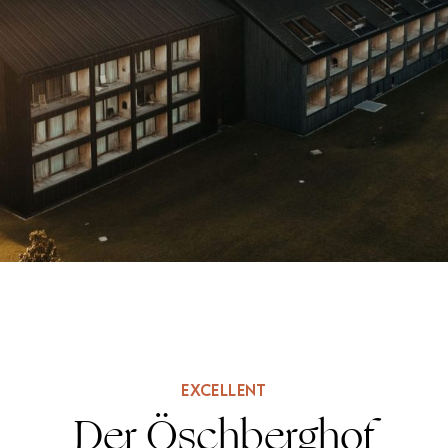
EXCELLENT
Der Öschberghof