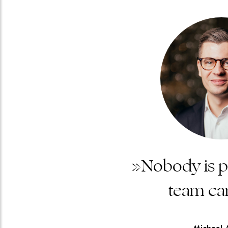
»Nobody is pe
team ca