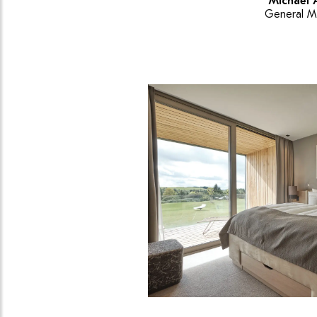
Michael 
General M