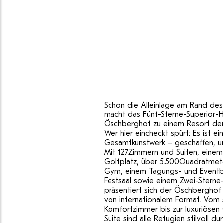
Schon die Alleinlage am Rand de
macht das Fünf-Sterne-Superior-H
Öschberghof zu einem Resort der 
Wer hier eincheckt spürt: Es ist ein
Gesamtkunstwerk – geschaffen, u
Mit 127Zimmern und Suiten, eine
Golfplatz, über 5.500Quadratmet
Gym, einem Tagungs- und Eventb
Festsaal sowie einem Zwei-Sterne
präsentiert sich der Öschberghof
von internationalem Format. Vom
Komfortzimmer bis zur luxuriöse
Suite sind alle Refugien stilvoll d