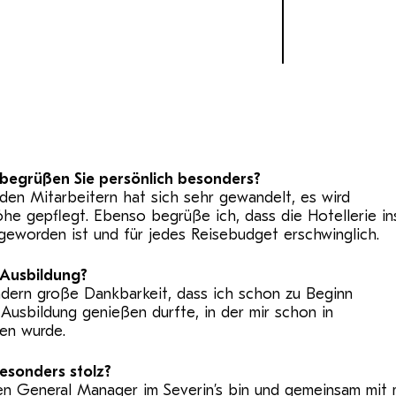
e begrüßen
Sie persönlich besonders?
en Mitarbeitern hat sich sehr gewandelt, es wird
e gepflegt. Ebenso begrüße ich, dass die Hotellerie i
geworden ist und für jedes Reisebudget erschwinglich.
 Ausbildung?
ndern große Dankbarkeit, dass ich schon zu Beginn
 Ausbildung genießen durfte, in der mir schon in
gen wurde.
 besonders
stolz?
en General Manager im Severin’s bin und gemeinsam mit