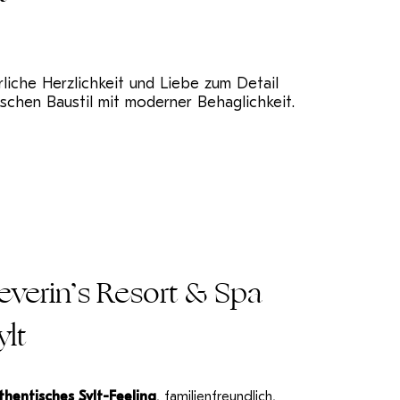
liche Herzlichkeit und Liebe zum Detail
ischen Baustil mit moderner Behaglichkeit.
everin’s Resort & Spa
ylt
thentisches Sylt-Feeling
, familienfreundlich,