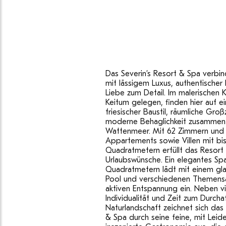
Das Severin’s Resort & Spa verbind
mit lässigem Luxus, authentischer 
Liebe zum Detail. Im malerischen 
Keitum gelegen, finden hier auf e
friesischer Baustil, räumliche Gro
moderne Behaglichkeit zusammen
Wattenmeer. Mit 62 Zimmern und S
Appartements sowie Villen mit bi
Quadratmetern erfüllt das Resort v
Urlaubswünsche. Ein elegantes Sp
Quadratmetern lädt mit einem gl
Pool und verschiedenen Themens
aktiven Entspannung ein. Neben vi
Individualität und Zeit zum Durcha
Naturlandschaft zeichnet sich das 
& Spa durch seine feine, mit Leid