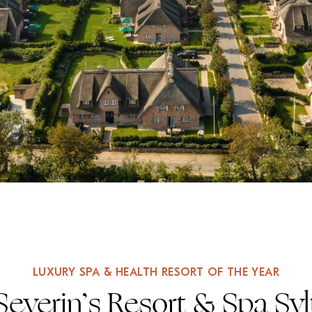
LUXURY SPA & HEALTH RESORT OF THE YEAR
Severin’s Resort & Spa Syl