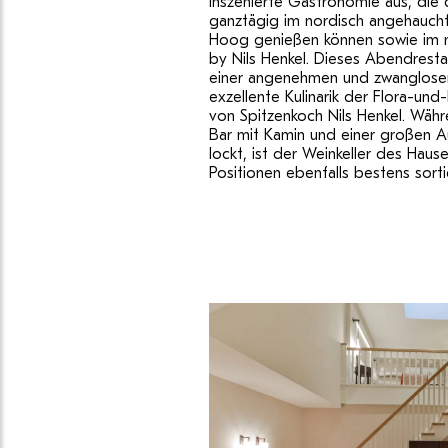
inszenierte Gastronomie aus, die
ganztägig im nordisch angehauch
Hoog genießen können sowie im n
by Nils Henkel. Dieses Abendresta
einer angenehmen und zwanglos
exzellente Kulinarik der Flora-un
von Spitzenkoch Nils Henkel. Währ
Bar mit Kamin und einer großen A
lockt, ist der Weinkeller des Haus
Positionen ebenfalls bestens sorti