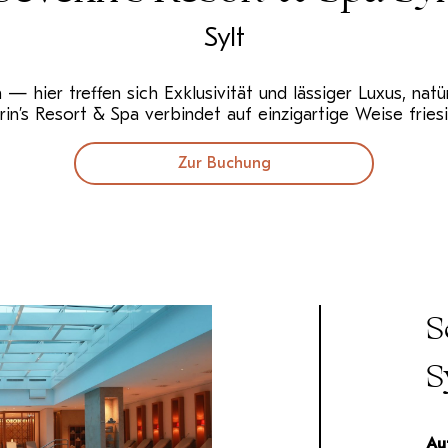
Sylt
hier treffen sich Exklusivität und lässiger Luxus, natür
in’s Resort & Spa verbindet auf einzigartige Weise fries
Zur Buchung
S
S
Au