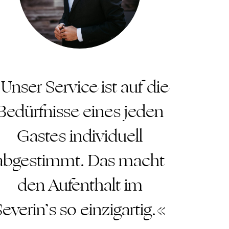
Unser Service ist auf die
Bedürfnisse eines jeden
Gastes individuell
abgestimmt. Das macht
den Aufenthalt im
everin’s so einzigartig.«